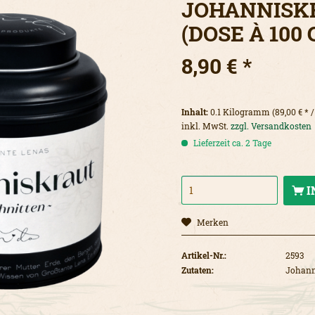
JOHANNISK
(DOSE À 100 
8,90 € *
Inhalt:
0.1 Kilogramm (89,00 € * 
inkl. MwSt.
zzgl. Versandkosten
Lieferzeit ca. 2 Tage
I
Merken
Artikel-Nr.:
2593
Zutaten:
Johann