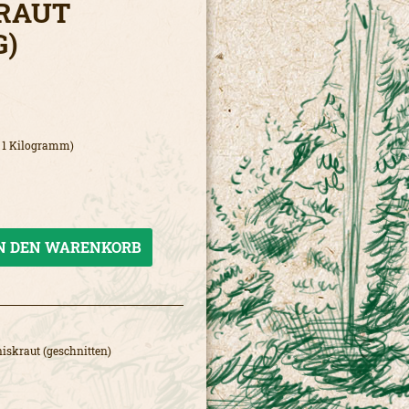
RAUT
G)
/ 1 Kilogramm)
N DEN
WARENKORB
iskraut (geschnitten)