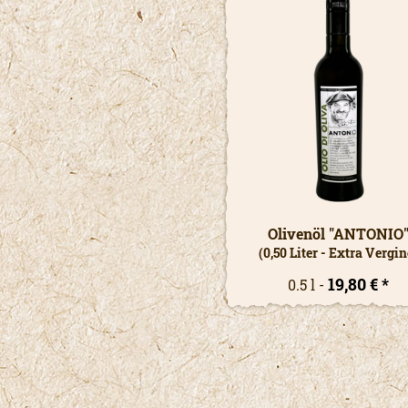
Olivenöl "ANTONIO
(0,50 Liter - Extra Vergin
19,80 € *
0.5 l