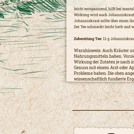
leicht entspannend, hilft bei men
Wirkung wird auch Johanniskraut-
Johanniskraut sollte über einen l
Der Tee schmeckt leicht herb und w
Zubereitung Tee:
12 g Johanniskrau
Warnhinweis: Auch Kräuter un
Nahrungsmitteln haben. Vorsich
Wirkung der Zutaten je nach in
Genuss mit einem Arzt oder A
Probleme haben. Die oben ang
wissenschaftlich fundierte Erg