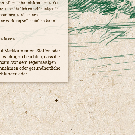
ess-Killer. Johanniskrauttee wirkt
e. Eine ähnlich entschleunigende
genommen wird. Reines
ne Wirkung voll entfalten kann.
n lassen.
it Medikamenten, Stoffen oder
t wichtig zu beachten, dass die
ratsam, vor dem regelmäßigen
innehmen oder gesundheitliche
ehlungen oder