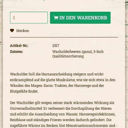
IN DEN
WARENKORB
Merken
Artikel-Nr.:
2517
Zutaten:
Wacholderbeeren (ganz), 3-fach
Qualitätssortierung
Wacholder Soll die Harnausscheidung steigern und wirkt
entkrampfend auf die glatte Muskulatur, wie sie sich etwa in den
Wänden des Magen-Darm-Traktes, der Harnwege und der
Blutgefäße findet.
Der Wacholder gilt wegen seiner stark wärmenden Wirkung als
Universalheilmittel: Er verbessert die Durchspülung der Nieren
und erhöht die Ausscheidung von Wasser. Harnwegsinfektionen,
Reizblase und ständiges Frieren werden dadurch gelindert. Die
zugeführte Wärme im Becken löst Menstruationsschmerzen und -