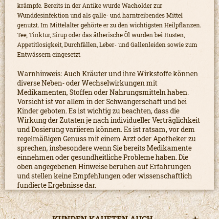
krämpfe. Bereits in der Antike wurde Wacholder zur
Wunddesinfektion und als galle- und harntreibendes Mittel
genutzt. Im Mittelalter gehörte er zu den wichtigsten Heilpflanzen.
Tee, Tinktur, Sirup oder das ätherische Öl wurden bei Husten,
Appetitlosigkeit, Durchfällen, Leber- und Gallenleiden sowie zum
Entwässern eingesetzt.
Warnhinweis: Auch Kräuter und ihre Wirkstoffe können
diverse Neben- oder Wechselwirkungen mit
Medikamenten, Stoffen oder Nahrungsmitteln haben.
Vorsicht ist vor allem in der Schwangerschaft und bei
Kinder geboten. Es ist wichtig zu beachten, dass die
Wirkung der Zutaten je nach individueller Verträglichkeit
und Dosierung variieren können. Es ist ratsam, vor dem
regelmäßigen Genuss mit einem Arzt oder Apotheker zu
sprechen, insbesondere wenn Sie bereits Medikamente
einnehmen oder gesundheitliche Probleme haben. Die
oben angegebenen Hinweise beruhen auf Erfahrungen
und stellen keine Empfehlungen oder wissenschaftlich
fundierte Ergebnisse dar.
KUNDEN KAUFTEN AUCH