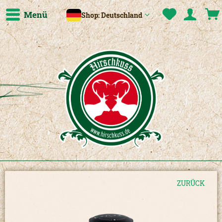
Menü
Shop: Deutschland
ZURÜCK