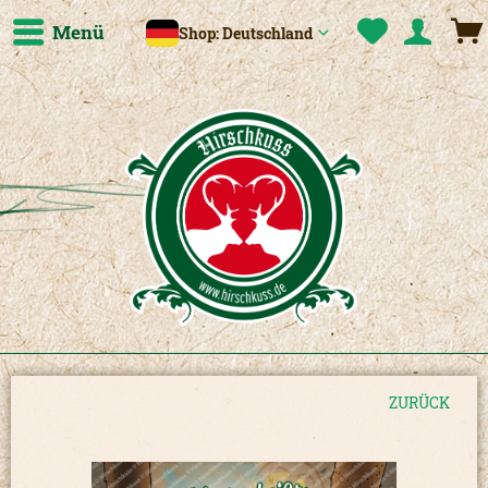
Menü
Shop: Deutschland
ZURÜCK