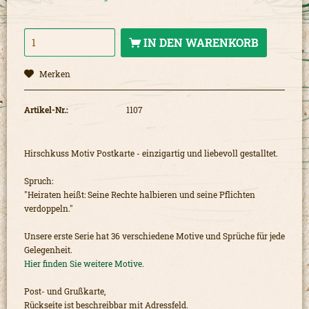
IN DEN
WARENKORB
Merken
Artikel-Nr.:
1107
Hirschkuss Motiv Postkarte - einzigartig und liebevoll gestalltet.
Spruch:
"Heiraten heißt: Seine Rechte halbieren und seine Pflichten
verdoppeln."
Unsere erste Serie hat 36 verschiedene Motive und Sprüche für jede
Gelegenheit.
Hier finden Sie weitere Motive.
Post- und Grußkarte,
Rückseite ist beschreibbar mit Adressfeld.