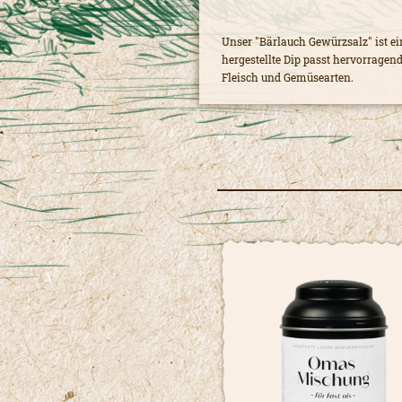
Unser "Bärlauch Gewürzsalz" ist ei
hergestellte Dip passt hervorragend
Fleisch und Gemüsearten.