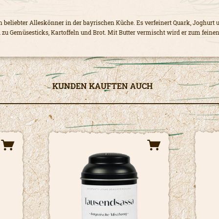
n beliebter Alleskönner in der bayrischen Küche. Es verfeinert Quark, Joghurt 
 zu Gemüsesticks, Kartoffeln und Brot. Mit Butter vermischt wird er zum feinen 
KUNDEN KAUFTEN AUCH