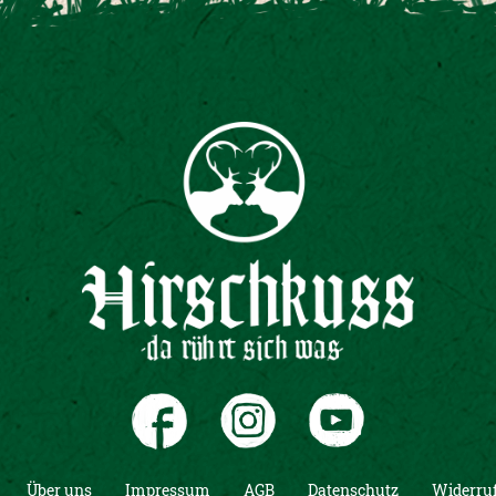
Über uns
Impressum
AGB
Datenschutz
Widerruf