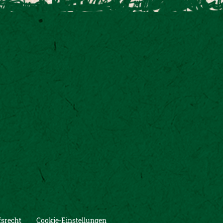
srecht
Cookie-Einstellungen