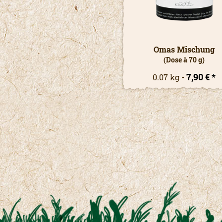
Omas Mischung
(Dose à 70 g)
7,90 € *
0.07 kg