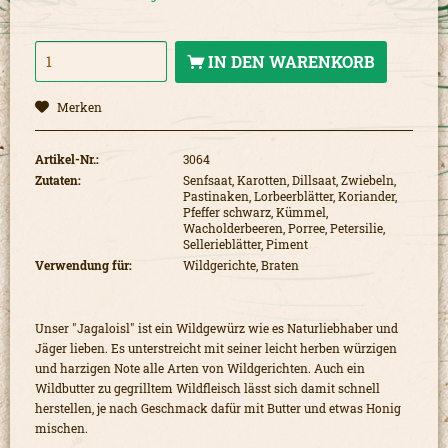
IN DEN
WARENKORB
Merken
Artikel-Nr.:
3064
Zutaten:
Senfsaat, Karotten, Dillsaat, Zwiebeln,
Pastinaken, Lorbeerblätter, Koriander,
Pfeffer schwarz, Kümmel,
Wacholderbeeren, Porree, Petersilie,
Sellerieblätter, Piment
Verwendung für:
Wildgerichte, Braten
Unser "Jagaloisl" ist ein Wildgewürz wie es Naturliebhaber und
Jäger lieben. Es unterstreicht mit seiner leicht herben würzigen
und harzigen Note alle Arten von Wildgerichten. Auch ein
Wildbutter zu gegrilltem Wildfleisch lässt sich damit schnell
herstellen, je nach Geschmack dafür mit Butter und etwas Honig
mischen.