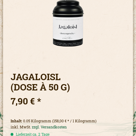
JAGALOISL
(DOSE À 50 G)
7,90 € *
Inhalt:
0.05 Kilogramm (158,00 € * / 1 Kilogramm)
inkl. MwSt.
zzgl. Versandkosten
Lieferzeit ca. 2 Tage