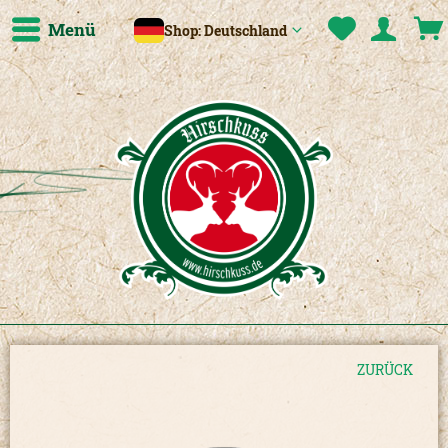
Menü
Shop: Deutschland
ZURÜCK