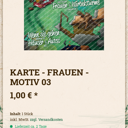
KARTE - FRAUEN -
MOTIV 03
1,00 € *
Inhalt:
1 Stück
inkl. MwSt.
zzgl. Versandkosten
Lieferzeit ca. 2 Tage