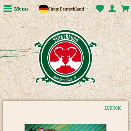
Menü
Shop: Deutschland
ZURÜCK