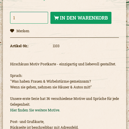
IN DEN
WARENKORB
Merken
Artikel-Nr.:
1103
Hirschkuss Motiv Postkarte - einzigartig und liebevoll gestalltet.
Spruch:
"Was haben Frauen & Wirbelstürme gemeinsam?
Wenn sie gehen, nehmen sie Häuser & Autos mit!"
Unsere erste Serie hat 36 verschiedene Motive und Sprüche für jede
Gelegenheit.
Hier finden Sie weitere Motive.
Post- und Grußkarte,
Rückseite ist beschreibbar mit Adressfeld.