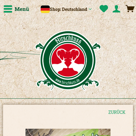
Menü
Shop: Deutschland
ZURÜCK