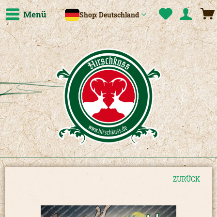
Menü
Shop: Deutschland
ZURÜCK