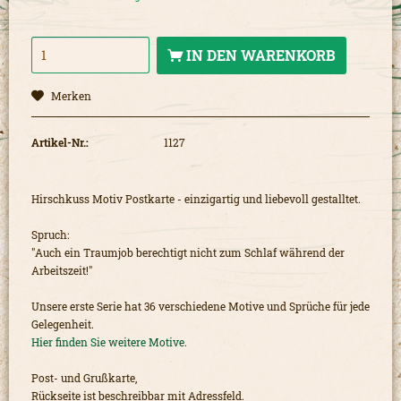
IN DEN
WARENKORB
Merken
Artikel-Nr.:
1127
Hirschkuss Motiv Postkarte - einzigartig und liebevoll gestalltet.
Spruch:
"Auch ein Traumjob berechtigt nicht zum Schlaf während der
Arbeitszeit!"
Unsere erste Serie hat 36 verschiedene Motive und Sprüche für jede
Gelegenheit.
Hier finden Sie weitere Motive.
Post- und Grußkarte,
Rückseite ist beschreibbar mit Adressfeld.